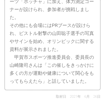
ーツ「ボッチャ」に加え、体力測定コー
ナーが設けられ、参加者が挑戦しまし
た。
その他にも会場にはPRブースが設けら
れ、ピストル射撃の山田聡子選手の写真
やサインを始め、オリンピックに関する
資料が展示されました。
甲賀市スポーツ推進委員会、委員長の
山崎隆司さんは「この催しをきっかけに
多くの方が運動や健康について関心をも
ってもらえたら」と話していました。
取材日 2021年 6月 26日