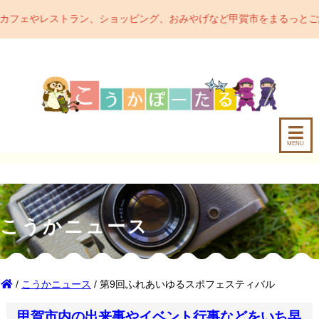
、ショッピング、おみやげなど甲賀市をまるっとご紹介するポータルサ
MENU
こうかニュース
/
こうかニュース
/ 第9回ふれあいゆるスポフェスティバル
甲賀市内の出来事やイベント行事などをいち早