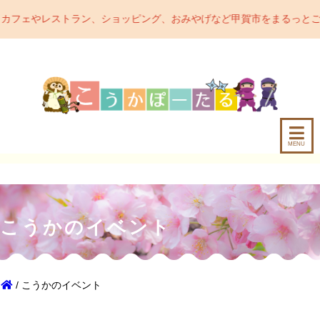
、ショッピング、おみやげなど甲賀市をまるっとご紹介するポータルサ
MENU
こうかのイベント
/ こうかのイベント