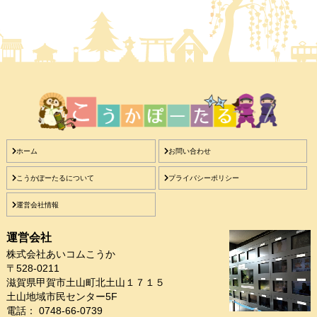
ホーム
お問い合わせ
こうかぽーたるについて
プライバシーポリシー
運営会社情報
運営会社
株式会社あいコムこうか
〒528-0211
滋賀県甲賀市土山町北土山１７１５
土山地域市民センター5F
電話： 0748-66-0739