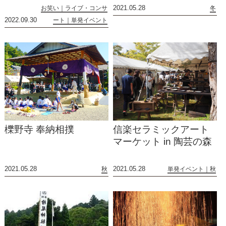
2021.05.28
お笑い
ライブ・コンサ
冬
2022.09.30
ート
単発イベント
櫟野寺 奉納相撲
信楽セラミックアート
マーケット in 陶芸の森
2021.05.28
2021.05.28
秋
単発イベント
秋