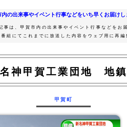
市内の出来事やイベント行事などをいち早くお届けし
記事は、甲賀市内の出来事やイベント行事などをお
ル番組にてこれまでに放送した内容をウェブ用に再編
名神甲賀工業団地 地
甲賀町