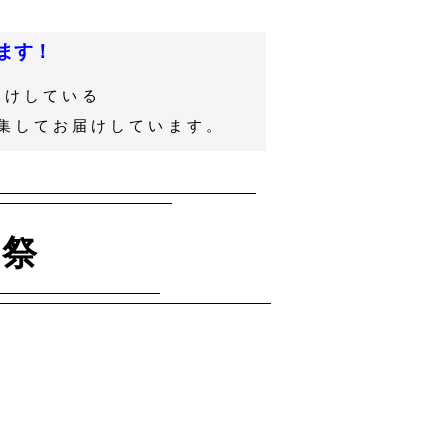
ます！
届けしている
集してお届けしています。
鎮祭