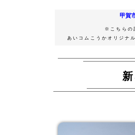
甲賀
※こちらの
あいコムこうかオリジナ
新