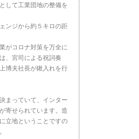
として工業団地の整備を
ェンジから約５キロの距
業がコロナ対策を万全に
は、宮司による祝詞奏
上博夫社長が鍬入れを行
決まっていて、インター
が寄せられています。造
に立地ということですの
。