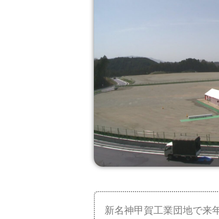
新名神甲賀工業団地で来