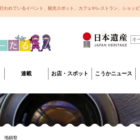
ト、カフェやレストラン、ショッピング、おみやげなど甲賀市をまるっ
連載
お店・スポット
こうかニュース
地 地鎮祭