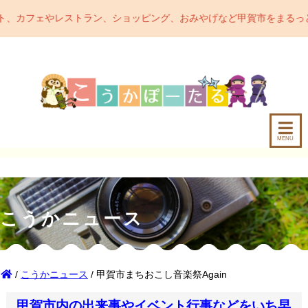
フェやレストラン、ショッピング、おみやげなど甲賀市をまるっとご紹
MENU
こうかニュース
/
こうかニュース
/ 甲賀市まちおこし音楽祭Again
甲賀市内の出来事やイベント行事などをいち早