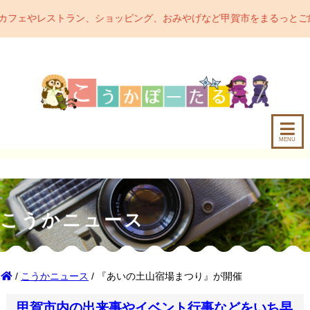
、ショッピング、おみやげなど甲賀市をまるっとご紹介するポータルサ
MENU
こうかニュース
/
こうかニュース
/ 『あいの土山宿場まつり』が開催
甲賀市内の出来事やイベント行事などをいち早