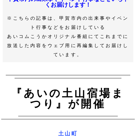
くお届けします！
※こちらの記事は、甲賀市内の出来事やイベン
ト行事などをお届けしている
あいコムこうかオリジナル番組にてこれまでに
放送した内容をウェブ用に再編集してお届けし
ています。
『あいの土山宿場ま
つり』が開催
土山町