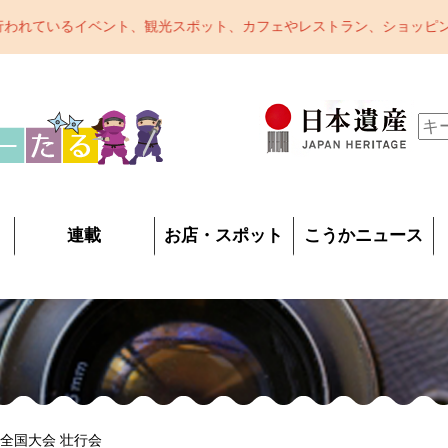
カフェやレストラン、ショッピング、おみやげなど甲賀市をまるっとご
連載
お店・スポット
こうかニュース
車全国大会 壮行会