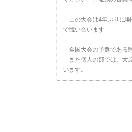
この大会は4年ぶりに開催
で競い合います。
全国大会の予選である県
また個人の部では、大原
います。