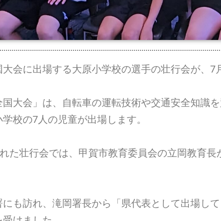
大会に出場する大原小学校の選手の壮行会が、7月
国大会」は、自転車の運転技術や交通安全知識を競
小学校の7人の児童が出場します。
かれた壮行会では、甲賀市教育委員会の立岡教育長
にも訪れ、滝岡署長から「県代表として出場して
を受けました。