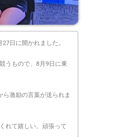
27日に開かれました。
うもので、8月9日に東
から激励の言葉が送られま
くれて嬉しい。頑張って