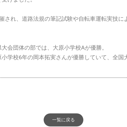
され、道路法規の筆記試験や自転車運転実技による
大会団体の部では、大原小学校Aが優勝。
小学校6年の岡本拓実さんが優勝していて、全国
一覧に戻る