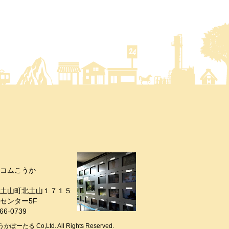
コムこうか
土山町北土山１７１５
センター5F
66-0739
うかぽーたる Co,Ltd. All Rights Reserved.