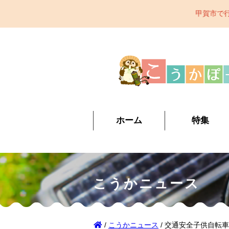
甲賀市で行われているイベント、観光スポット、
ホーム
特集
こうかニュース
/
こうかニュース
/ 交通安全子供自転