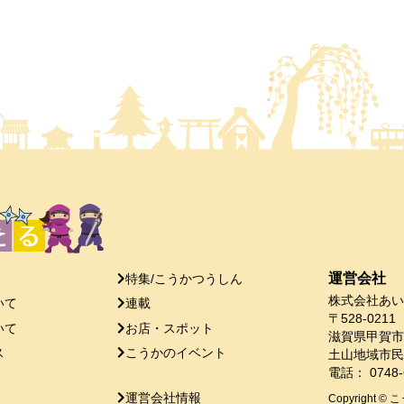
運営会社
特集/こうかつうしん
株式会社あい
いて
連載
〒528-0211
いて
お店・スポット
滋賀県甲賀市
ス
こうかのイベント
土山地域市民
電話： 0748-
運営会社情報
Copyright © こ