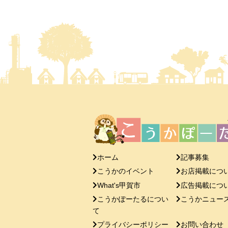
ホーム
記事募集
こうかのイベント
お店掲載につ
What's甲賀市
広告掲載につ
こうかぽーたるについ
こうかニュー
て
プライバシーポリシー
お問い合わせ