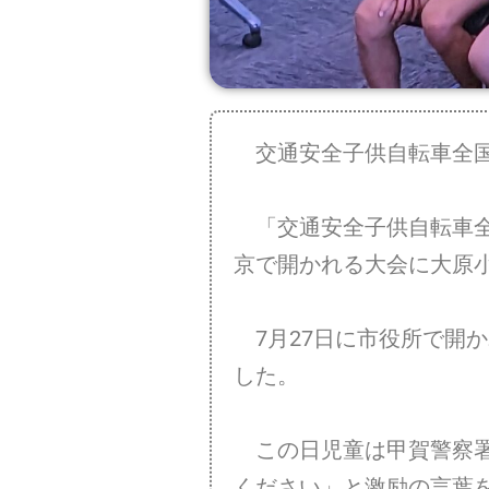
交通安全子供自転車全国
「交通安全子供自転車全
京で開かれる大会に大原
7月27日に市役所で開
した。
この日児童は甲賀警察署
ください」と激励の言葉