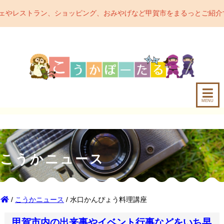
レストラン、ショッピング、おみやげなど甲賀市をまるっとご紹介するポ
MENU
こうかニュース
/
こうかニュース
/ 水口かんぴょう料理講座
甲賀市内の出来事やイベント行事などをいち早