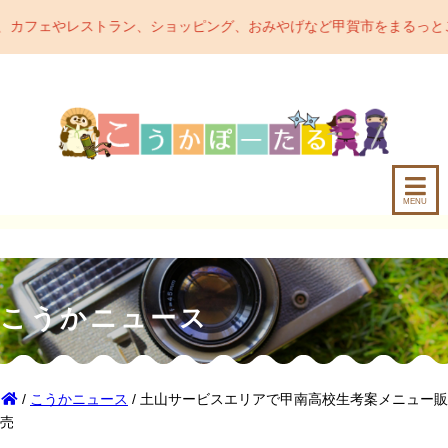
ン、ショッピング、おみやげなど甲賀市をまるっとご紹介するポータル
MENU
こうかニュース
/
こうかニュース
/ 土山サービスエリアで甲南高校生考案メニュー販
売