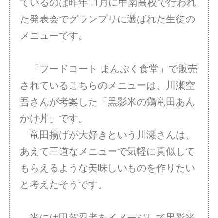
ているのは昨年11月に甲南高校で行われ
た発表会でグランプリに選ばれた生徒の
メニューです。
「フードコート まんぷく食堂」で販売
されているこちらのメニューは、川瀬空
吾さんが考案した「黒影米の鶏竜田あん
かけ丼」です。
竜田揚げが大好きという川瀬さんは、
あえて王道なメニューで気軽に真似して
もらえるような美味しいものを作りたい
と考えたそうです。
米には甲賀忍者をイメージして黒影米