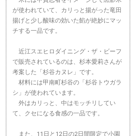
が使われていて、カリっと揚がった竜田
揚げと少し酸味の効いた餡が絶妙にマッ
チする一品です。
近江スエヒロダイニング・ザ・ビーフ
で販売されているのは、杉本愛莉さんが
考案した「杉谷カヌレ」です。
材料には甲南町杉谷の「杉谷トウガラ
シ」が使われています。
外はカリっと、中はモッチリしてい
て、クセになる食感の一品です。
また、11日と12日の2日間限定で小園