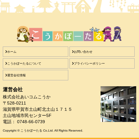
ホーム
お問い合わせ
こうかぽーたるについて
プライバシーポリシー
運営会社情報
運営会社
株式会社あいコムこうか
〒528-0211
滋賀県甲賀市土山町北土山１７１５
土山地域市民センター5F
電話： 0748-66-0739
Copyright © こうかぽーたる Co,Ltd. All Rights Reserved.