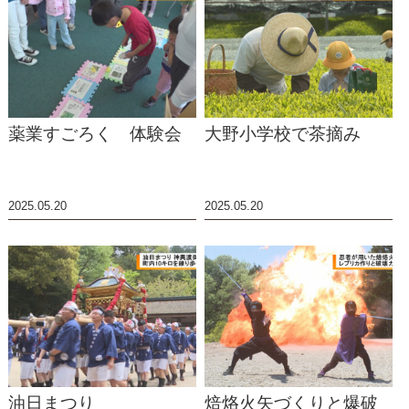
薬業すごろく 体験会
大野小学校で茶摘み
2025.05.20
2025.05.20
油日まつり
焙烙火矢づくりと爆破