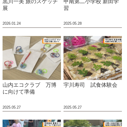
黒川一美 旅のスケッチ
甲南第二小学校 新田学
展
習
2026.01.24
2025.05.28
山内エコクラブ 万博
宇川寿司 試食体験会
に向けて準備
2025.05.27
2025.05.27