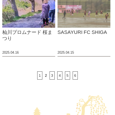
杣川プロムナード 桜ま
SASAYURI FC SHIGA
つり
2025.04.16
2025.04.15
1
2
3
4
5
6