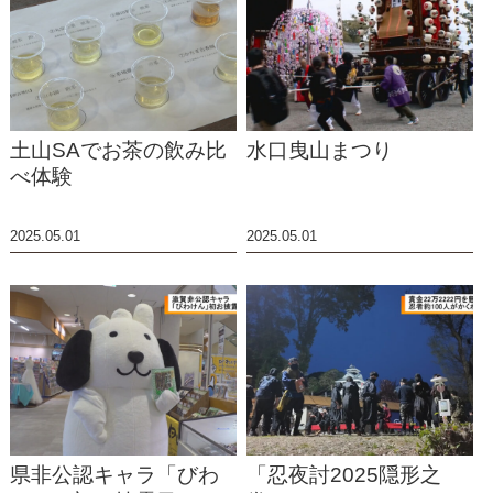
土山SAでお茶の飲み比
水口曳山まつり
べ体験
2025.05.01
2025.05.01
県非公認キャラ「びわ
「忍夜討2025隠形之