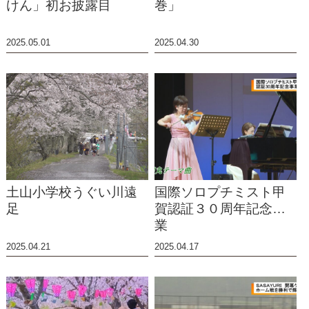
けん」初お披露目
巻」
2025.05.01
2025.04.30
土山小学校うぐい川遠
国際ソロプチミスト甲
足
賀認証３０周年記念事
業
2025.04.21
2025.04.17