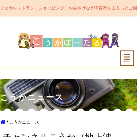
ッピング、おみやげなど甲賀市をまるっとご紹介するポータルサイトで
MENU
こうかニュース
/ こうかニュース