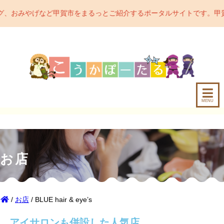
市をまるっとご紹介するポータルサイトです。甲賀市の魅力をどんどん
MENU
お店
/
お店
/ BLUE hair & eye’s
アイサロンも併設した人気店