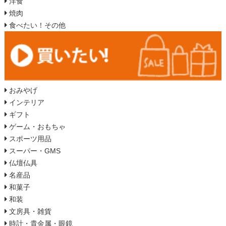
洋食
焼肉
食べたい！その他
おみやげ
インテリア
ギフト
ゲーム・おもちゃ
スポーツ用品
スーパー・GMS
仏壇仏具
名産品
和菓子
和装
文房具・雑貨
時計・貴金属・眼鏡