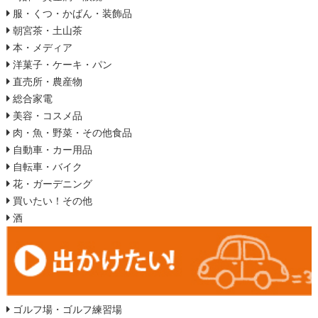
服・くつ・かばん・装飾品
朝宮茶・土山茶
本・メディア
洋菓子・ケーキ・パン
直売所・農産物
総合家電
美容・コスメ品
肉・魚・野菜・その他食品
自動車・カー用品
自転車・バイク
花・ガーデニング
買いたい！その他
酒
ゴルフ場・ゴルフ練習場