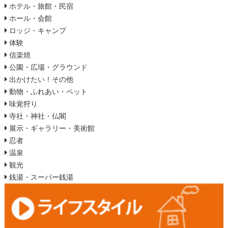
ホテル・旅館・民宿
ホール・会館
ロッジ・キャンプ
体験
信楽焼
公園・広場・グラウンド
出かけたい！その他
動物・ふれあい・ペット
味覚狩り
寺社・神社・仏閣
展示・ギャラリー・美術館
忍者
温泉
観光
銭湯・スーパー銭湯