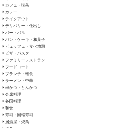
カフェ・喫茶
カレー
テイクアウト
デリバリー・仕出し
バー・バル
パン・ケーキ・和菓子
ビュッフェ・食べ放題
ピザ・パスタ
ファミリーレストラン
フードコート
ブランチ・軽食
ラーメン・中華
串かつ・とんかつ
会席料理
各国料理
和食
寿司・回転寿司
居酒屋・焼鳥