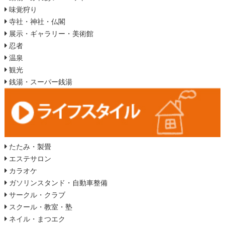
味覚狩り
寺社・神社・仏閣
展示・ギャラリー・美術館
忍者
温泉
観光
銭湯・スーパー銭湯
たたみ・製畳
エステサロン
カラオケ
ガソリンスタンド・自動車整備
サークル・クラブ
スクール・教室・塾
ネイル・まつエク