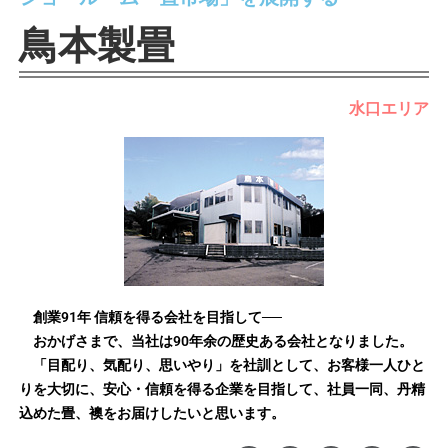
鳥本製畳
水口エリア
創業91年 信頼を得る会社を目指して──
おかげさまで、当社は90年余の歴史ある会社となりました。
「目配り、気配り、思いやり」を社訓として、お客様一人ひと
りを大切に、安心・信頼を得る企業を目指して、社員一同、丹精
込めた畳、襖をお届けしたいと思います。