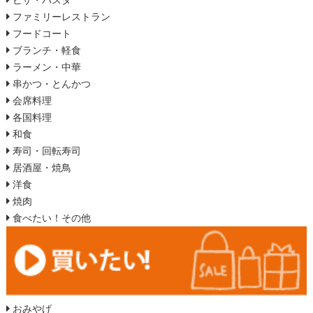
ピザ・パスタ
ファミリーレストラン
フードコート
ブランチ・軽食
ラーメン・中華
串かつ・とんかつ
会席料理
各国料理
和食
寿司・回転寿司
居酒屋・焼鳥
洋食
焼肉
食べたい！その他
おみやげ