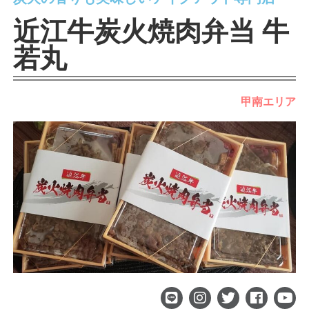
近江牛炭火焼肉弁当 牛
若丸
甲南エリア