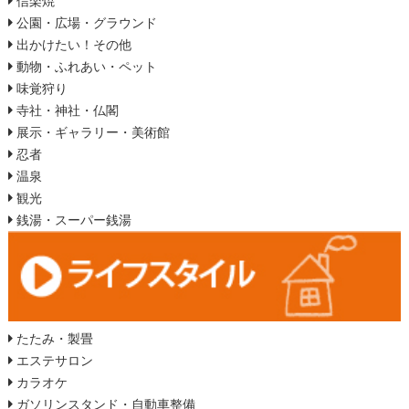
信楽焼
公園・広場・グラウンド
出かけたい！その他
動物・ふれあい・ペット
味覚狩り
寺社・神社・仏閣
展示・ギャラリー・美術館
忍者
温泉
観光
銭湯・スーパー銭湯
たたみ・製畳
エステサロン
カラオケ
ガソリンスタンド・自動車整備