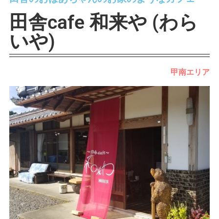
田舎cafe 和来や (わら
いや)
甲南エリア