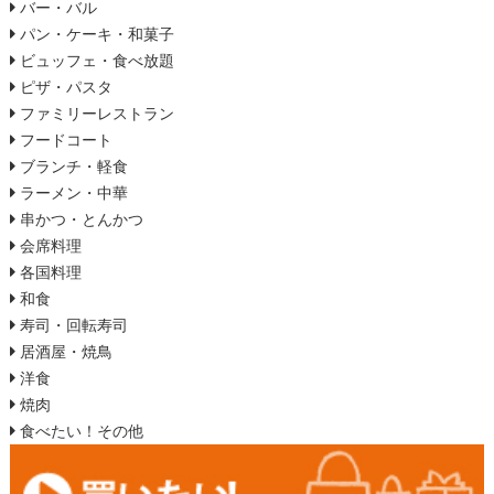
バー・バル
パン・ケーキ・和菓子
ビュッフェ・食べ放題
ピザ・パスタ
ファミリーレストラン
フードコート
ブランチ・軽食
ラーメン・中華
串かつ・とんかつ
会席料理
各国料理
和食
寿司・回転寿司
居酒屋・焼鳥
洋食
焼肉
食べたい！その他