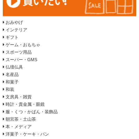
おみやげ
インテリア
ギフト
ゲーム・おもちゃ
スポーツ用品
スーパー・GMS
仏壇仏具
名産品
和菓子
和装
文房具・雑貨
時計・貴金属・眼鏡
服・くつ・かばん・装飾品
朝宮茶・土山茶
本・メディア
洋菓子・ケーキ・パン