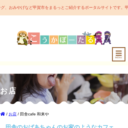
賀市をまるっとご紹介するポータルサイトです。甲賀市の魅力をどんど
MENU
お店
/
お店
/ 田舎cafe 和来や
田舎のおばあちゃんのお家のようなカフェ