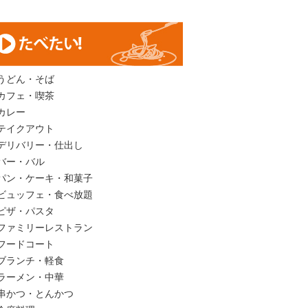
うどん・そば
カフェ・喫茶
カレー
テイクアウト
デリバリー・仕出し
バー・バル
パン・ケーキ・和菓子
ビュッフェ・食べ放題
ピザ・パスタ
ファミリーレストラン
フードコート
ブランチ・軽食
ラーメン・中華
串かつ・とんかつ