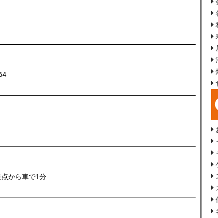
64
差点から車で1分