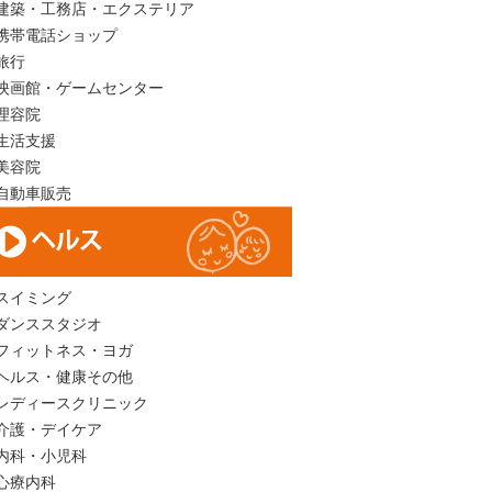
建築・工務店・エクステリア
携帯電話ショップ
旅行
映画館・ゲームセンター
理容院
生活支援
美容院
自動車販売
スイミング
ダンススタジオ
フィットネス・ヨガ
ヘルス・健康その他
レディースクリニック
介護・デイケア
内科・小児科
心療内科