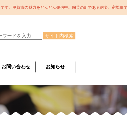
ん発信中。陶芸の町である信楽、宿場町である水口、お茶処の土山、お
サイト内検索
お問い合わせ
お知らせ