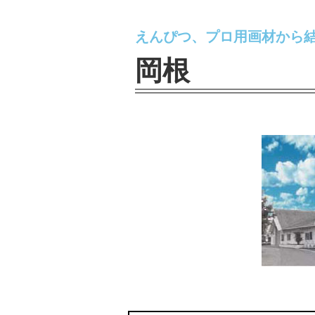
えんぴつ、プロ用画材から
岡根