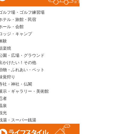
ゴルフ場・ゴルフ練習場
ホテル・旅館・民宿
ホール・会館
ロッジ・キャンプ
体験
信楽焼
公園・広場・グラウンド
出かけたい！その他
動物・ふれあい・ペット
味覚狩り
寺社・神社・仏閣
展示・ギャラリー・美術館
忍者
温泉
観光
銭湯・スーパー銭湯