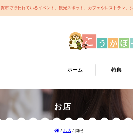
ト、観光スポット、カフェやレストラン、ショッピング、おみやげなど
ホーム
特集
お店
/
お店
/ 岡根