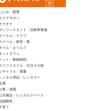
たたみ・製畳
エステサロン
カラオケ
ガソリンスタンド・自動車整備
サークル・クラブ
スクール・教室・塾
ネイル・まつエク
ネットカフェ
ペット・動物病院
ライフスタイル・生活その他
リサイクル・廃棄
レンタル用品・レンタカー
交通
仕事・就職
公共施設・レンタルスペース
冠婚葬祭
子育て