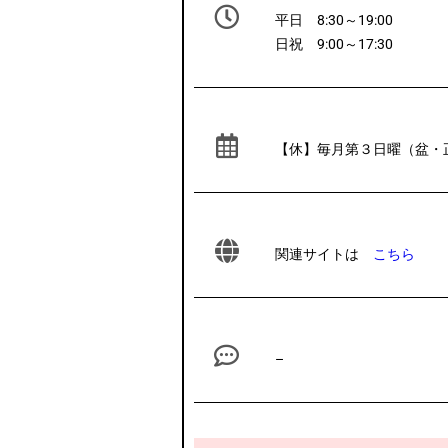
平日 8:30～19:00
日祝 9:00～17:30
【休】毎月第３日曜（盆・
関連サイトは
こちら
–