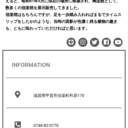
えると、昭和61年5月に現在の場所に移築され、陶堂館として、
数多くの信楽焼を展示販売してきました。
信楽焼はもちろんですが、足を一歩踏み入れればまるでタイムス
リップをしたかのような、当時の面影が色濃く残る建物の趣き
も、ともに味わっていただければと思います。
INFORMATION
滋賀県甲賀市信楽町柞原170
0748-82-0770