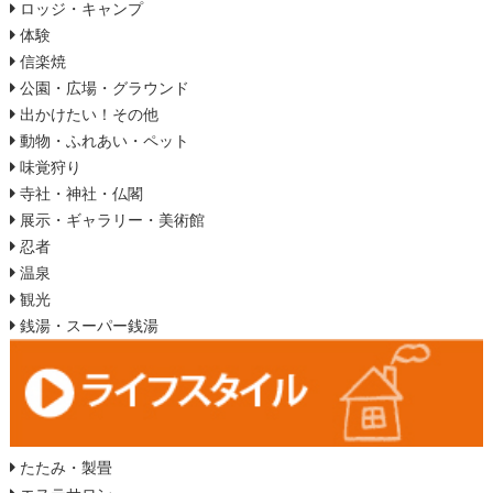
ロッジ・キャンプ
体験
信楽焼
公園・広場・グラウンド
出かけたい！その他
動物・ふれあい・ペット
味覚狩り
寺社・神社・仏閣
展示・ギャラリー・美術館
忍者
温泉
観光
銭湯・スーパー銭湯
たたみ・製畳