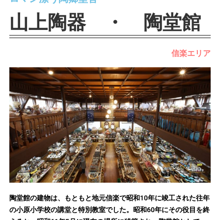
山上陶器 ・ 陶堂館
信楽エリア
陶堂館の建物は、もともと地元信楽で昭和10年に竣工された往年
の小原小学校の講堂と特別教室でした。昭和60年にその役目を終