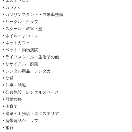
エステサロン
カラオケ
ガソリンスタンド・自動車整備
サークル・クラブ
スクール・教室・塾
ネイル・まつエク
ネットカフェ
ペット・動物病院
ライフスタイル・生活その他
リサイクル・廃棄
レンタル用品・レンタカー
交通
仕事・就職
公共施設・レンタルスペース
冠婚葬祭
子育て
建築・工務店・エクステリア
携帯電話ショップ
旅行