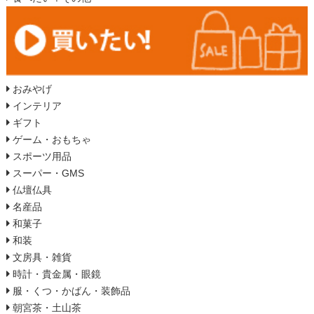
おみやげ
インテリア
ギフト
ゲーム・おもちゃ
スポーツ用品
スーパー・GMS
仏壇仏具
名産品
和菓子
和装
文房具・雑貨
時計・貴金属・眼鏡
服・くつ・かばん・装飾品
朝宮茶・土山茶