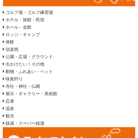
ゴルフ場・ゴルフ練習場
ホテル・旅館・民宿
ホール・会館
ロッジ・キャンプ
体験
信楽焼
公園・広場・グラウンド
出かけたい！その他
動物・ふれあい・ペット
味覚狩り
寺社・神社・仏閣
展示・ギャラリー・美術館
忍者
温泉
観光
銭湯・スーパー銭湯