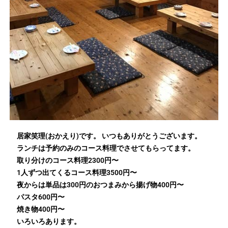
居家笑理(おかえり)です。 いつもありがとうございます。
ランチは予約のみのコース料理でさせてもらってます。
取り分けのコース料理2300円〜
1人ずつ出てくるコース料理3500円〜
夜からは単品は300円のおつまみから揚げ物400円〜
パスタ600円〜
焼き物400円〜
いろいろあります。