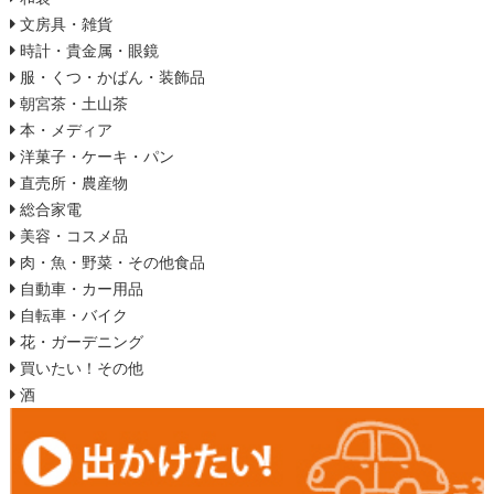
文房具・雑貨
時計・貴金属・眼鏡
服・くつ・かばん・装飾品
朝宮茶・土山茶
本・メディア
洋菓子・ケーキ・パン
直売所・農産物
総合家電
美容・コスメ品
肉・魚・野菜・その他食品
自動車・カー用品
自転車・バイク
花・ガーデニング
買いたい！その他
酒