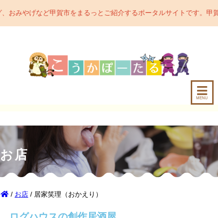
をまるっとご紹介するポータルサイトです。甲賀市の魅力をどんどん発
MENU
お店
/
お店
/ 居家笑理（おかえり）
ログハウスの創作居酒屋