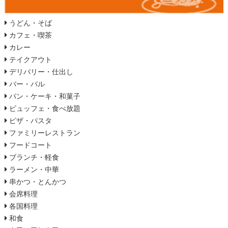
うどん・そば
カフェ・喫茶
カレー
テイクアウト
デリバリー・仕出し
バー・バル
パン・ケーキ・和菓子
ビュッフェ・食べ放題
ピザ・パスタ
ファミリーレストラン
フードコート
ブランチ・軽食
ラーメン・中華
串かつ・とんかつ
会席料理
各国料理
和食