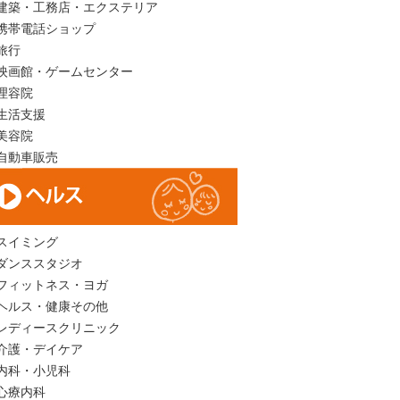
建築・工務店・エクステリア
携帯電話ショップ
旅行
映画館・ゲームセンター
理容院
生活支援
美容院
自動車販売
スイミング
ダンススタジオ
フィットネス・ヨガ
ヘルス・健康その他
レディースクリニック
介護・デイケア
内科・小児科
心療内科