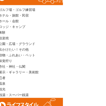
ゴルフ場・ゴルフ練習場
ホテル・旅館・民宿
ホール・会館
ロッジ・キャンプ
体験
信楽焼
公園・広場・グラウンド
出かけたい！その他
動物・ふれあい・ペット
味覚狩り
寺社・神社・仏閣
展示・ギャラリー・美術館
忍者
温泉
観光
銭湯・スーパー銭湯