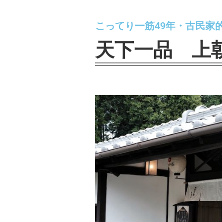
こってり一筋49年・古民家
天下一品 上