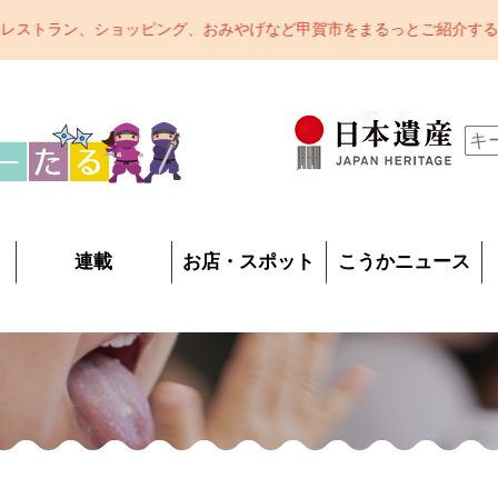
げなど甲賀市をまるっとご紹介するポータルサイトです。甲賀市の魅力
連載
お店・スポット
こうかニュース