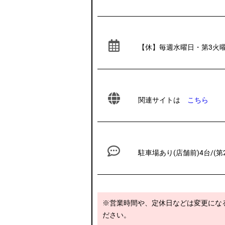
【休】毎週水曜日・第3火
関連サイトは
こちら
駐車場あり(店舗前)4台/(第
※営業時間や、定休日などは変更にな
ださい。