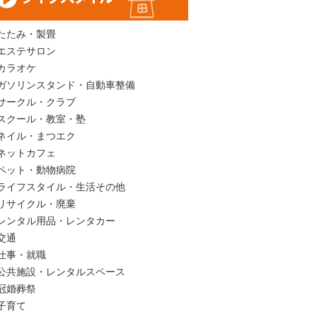
たたみ・製畳
エステサロン
カラオケ
ガソリンスタンド・自動車整備
サークル・クラブ
スクール・教室・塾
ネイル・まつエク
ネットカフェ
ペット・動物病院
ライフスタイル・生活その他
リサイクル・廃棄
レンタル用品・レンタカー
交通
仕事・就職
公共施設・レンタルスペース
冠婚葬祭
子育て