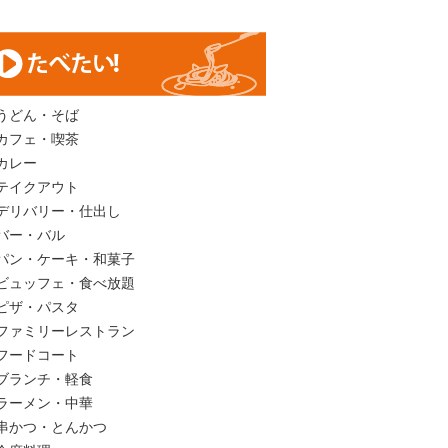
うどん・そば
カフェ・喫茶
カレー
テイクアウト
デリバリー・仕出し
バー・バル
パン・ケーキ・和菓子
ビュッフェ・食べ放題
ピザ・パスタ
ファミリーレストラン
フードコート
ブランチ・軽食
ラーメン・中華
串かつ・とんかつ