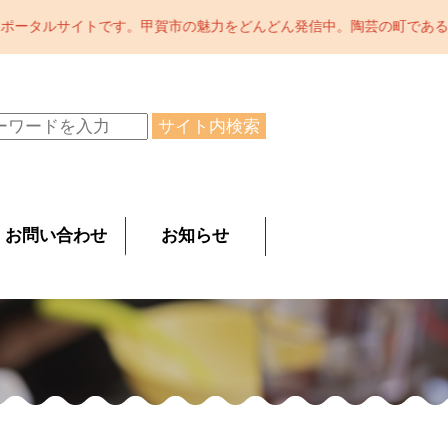
をどんどん発信中。陶芸の町である信楽、宿場町である水口、お茶処の
サイト内検索
お問い合わせ
お知らせ