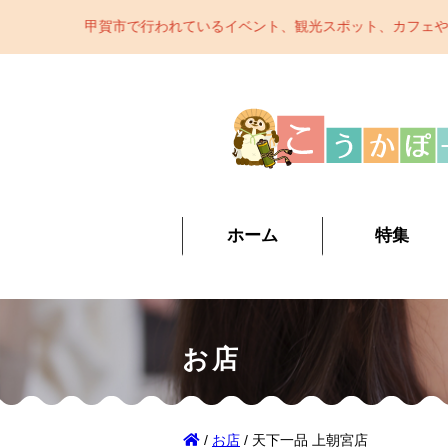
るイベント、観光スポット、カフェやレストラン、ショッピング、おみや
ホーム
特集
お店
/
お店
/ 天下一品 上朝宮店