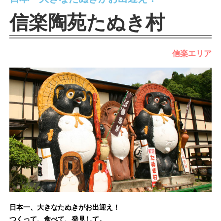
信楽陶苑たぬき村
信楽エリア
日本一、大きなたぬきがお出迎え！
つくって、食べて、発見して。