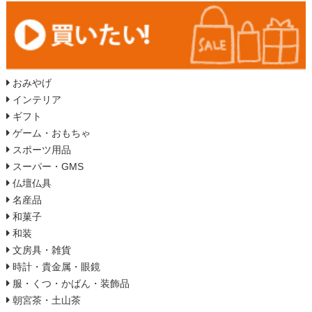
おみやげ
インテリア
ギフト
ゲーム・おもちゃ
スポーツ用品
スーパー・GMS
仏壇仏具
名産品
和菓子
和装
文房具・雑貨
時計・貴金属・眼鏡
服・くつ・かばん・装飾品
朝宮茶・土山茶