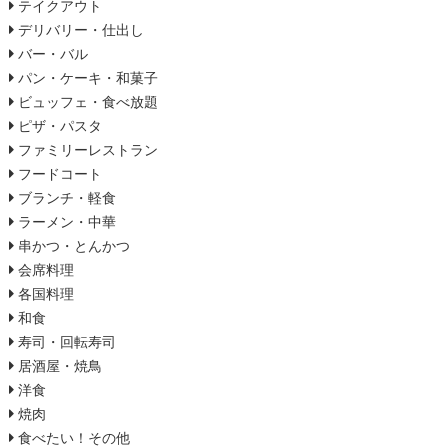
テイクアウト
デリバリー・仕出し
バー・バル
パン・ケーキ・和菓子
ビュッフェ・食べ放題
ピザ・パスタ
ファミリーレストラン
フードコート
ブランチ・軽食
ラーメン・中華
串かつ・とんかつ
会席料理
各国料理
和食
寿司・回転寿司
居酒屋・焼鳥
洋食
焼肉
食べたい！その他