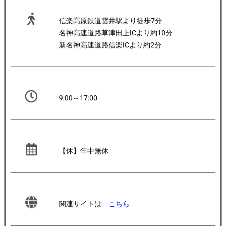
信楽高原鉄道雲井駅より徒歩7分
名神高速道路草津田上ICより約10分
新名神高速道路信楽ICより約2分
9:00～17:00
【休】年中無休
関連サイトは
こちら