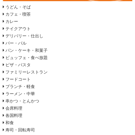
うどん・そば
カフェ・喫茶
カレー
テイクアウト
デリバリー・仕出し
バー・バル
パン・ケーキ・和菓子
ビュッフェ・食べ放題
ピザ・パスタ
ファミリーレストラン
フードコート
ブランチ・軽食
ラーメン・中華
串かつ・とんかつ
会席料理
各国料理
和食
寿司・回転寿司