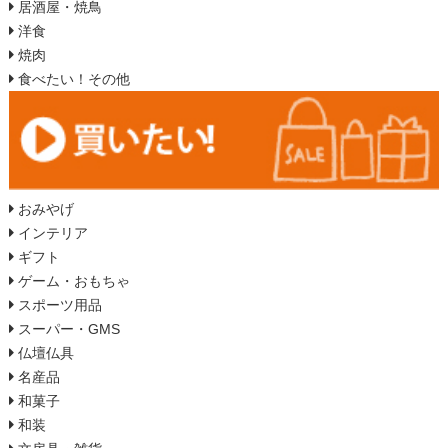
居酒屋・焼鳥
洋食
焼肉
食べたい！その他
おみやげ
インテリア
ギフト
ゲーム・おもちゃ
スポーツ用品
スーパー・GMS
仏壇仏具
名産品
和菓子
和装