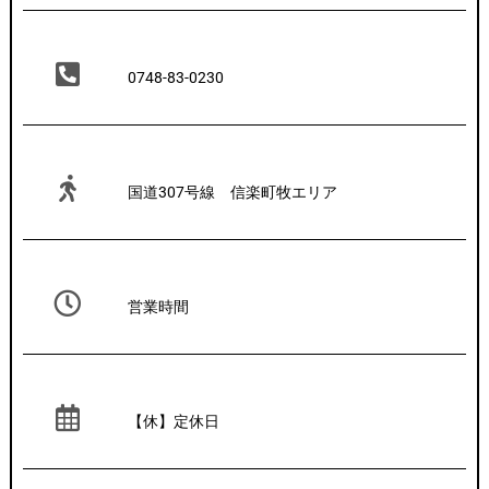
0748-83-0230
国道307号線 信楽町牧エリア
営業時間
【休】定休日