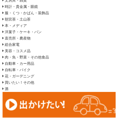
文房具・雑貨
時計・貴金属・眼鏡
服・くつ・かばん・装飾品
朝宮茶・土山茶
本・メディア
洋菓子・ケーキ・パン
直売所・農産物
総合家電
美容・コスメ品
肉・魚・野菜・その他食品
自動車・カー用品
自転車・バイク
花・ガーデニング
買いたい！その他
酒