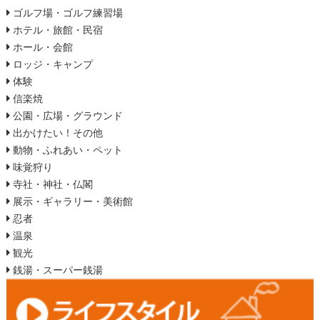
ゴルフ場・ゴルフ練習場
ホテル・旅館・民宿
ホール・会館
ロッジ・キャンプ
体験
信楽焼
公園・広場・グラウンド
出かけたい！その他
動物・ふれあい・ペット
味覚狩り
寺社・神社・仏閣
展示・ギャラリー・美術館
忍者
温泉
観光
銭湯・スーパー銭湯