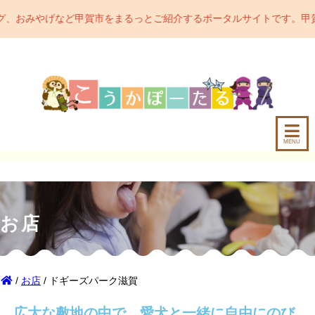
賀市をまるっとご紹介するポータルサイトです。甲賀市の魅力をどんど
MENU
お店
/
お店
/ ドギーズパーク滋賀
広大な敷地の中で、愛犬と一緒に自由にのび