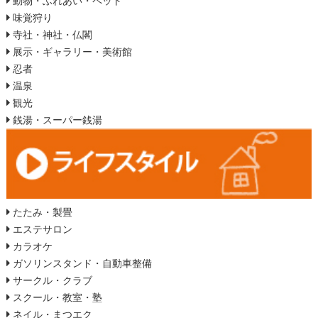
動物・ふれあい・ペット
味覚狩り
寺社・神社・仏閣
展示・ギャラリー・美術館
忍者
温泉
観光
銭湯・スーパー銭湯
たたみ・製畳
エステサロン
カラオケ
ガソリンスタンド・自動車整備
サークル・クラブ
スクール・教室・塾
ネイル・まつエク