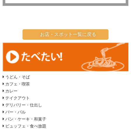
お店・スポット一覧に戻る
うどん・そば
カフェ・喫茶
カレー
テイクアウト
デリバリー・仕出し
バー・バル
パン・ケーキ・和菓子
ビュッフェ・食べ放題