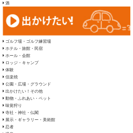
酒
ゴルフ場・ゴルフ練習場
ホテル・旅館・民宿
ホール・会館
ロッジ・キャンプ
体験
信楽焼
公園・広場・グラウンド
出かけたい！その他
動物・ふれあい・ペット
味覚狩り
寺社・神社・仏閣
展示・ギャラリー・美術館
忍者