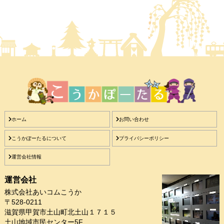
ホーム
お問い合わせ
こうかぽーたるについて
プライバシーポリシー
運営会社情報
運営会社
株式会社あいコムこうか
〒528-0211
滋賀県甲賀市土山町北土山１７１５
土山地域市民センター5F