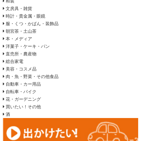
和装
文房具・雑貨
時計・貴金属・眼鏡
服・くつ・かばん・装飾品
朝宮茶・土山茶
本・メディア
洋菓子・ケーキ・パン
直売所・農産物
総合家電
美容・コスメ品
肉・魚・野菜・その他食品
自動車・カー用品
自転車・バイク
花・ガーデニング
買いたい！その他
酒