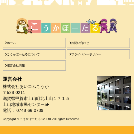
ホーム
お問い合わせ
こうかぽーたるについて
プライバシーポリシー
運営会社情報
運営会社
株式会社あいコムこうか
〒528-0211
滋賀県甲賀市土山町北土山１７１５
土山地域市民センター5F
電話： 0748-66-0739
Copyright © こうかぽーたる Co,Ltd. All Rights Reserved.