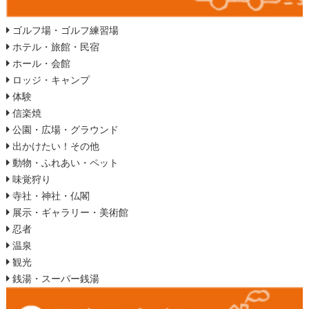
ゴルフ場・ゴルフ練習場
ホテル・旅館・民宿
ホール・会館
ロッジ・キャンプ
体験
信楽焼
公園・広場・グラウンド
出かけたい！その他
動物・ふれあい・ペット
味覚狩り
寺社・神社・仏閣
展示・ギャラリー・美術館
忍者
温泉
観光
銭湯・スーパー銭湯