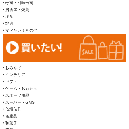
寿司・回転寿司
居酒屋・焼鳥
洋食
焼肉
食べたい！その他
おみやげ
インテリア
ギフト
ゲーム・おもちゃ
スポーツ用品
スーパー・GMS
仏壇仏具
名産品
和菓子