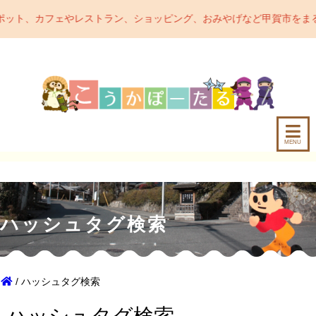
ト、カフェやレストラン、ショッピング、おみやげなど甲賀市をまるっ
MENU
ハッシュタグ検索
/ ハッシュタグ検索