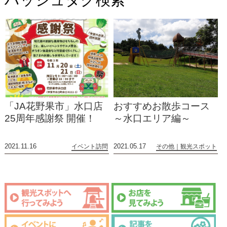
ハッシュタグ検索
「JA花野果市」水口店
おすすめお散歩コース
25周年感謝祭 開催！
～水口エリア編～
2021.11.16
2021.05.17
イベント訪問
その他
観光スポット