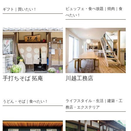
ビュッフェ・食べ放題
焼肉
食
ギフト
買いたい！
べたい！
手打ちそば 拓庵
川越工務店
ライフスタイル・生活
建築・工
うどん・そば
食べたい！
務店・エクステリア