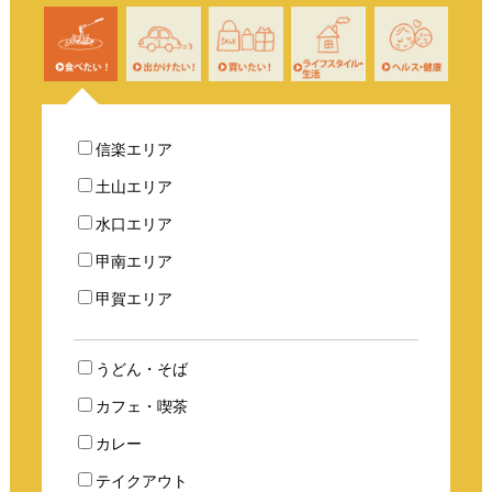
信楽エリア
土山エリア
水口エリア
甲南エリア
甲賀エリア
うどん・そば
カフェ・喫茶
カレー
テイクアウト