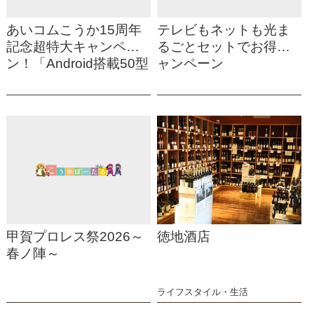
あいコムこうか15周年
テレビもネットも光ま
記念超特大キャンペー
るごとセットでお得キ
ン！「Android搭載50型
ャンペーン
スマートテレビプレゼ
ント」
甲賀プロレス祭2026～
徳地酒店
春ノ陣～
ライフスタイル・生活