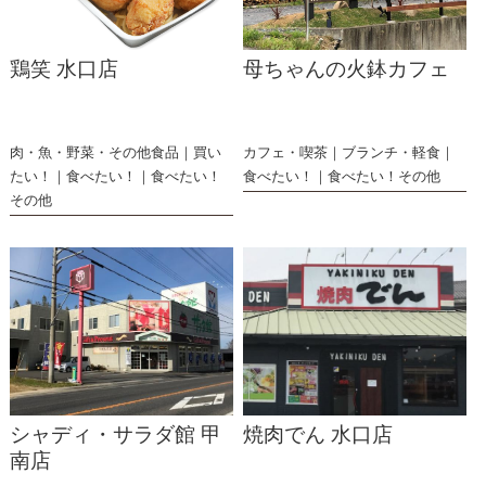
鶏笑 水口店
母ちゃんの火鉢カフェ
肉・魚・野菜・その他食品
買い
カフェ・喫茶
ブランチ・軽食
たい！
食べたい！
食べたい！
食べたい！
食べたい！その他
その他
シャディ・サラダ館 甲
焼肉でん 水口店
南店