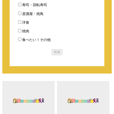
寿司・回転寿司
居酒屋・焼鳥
洋食
焼肉
食べたい！その他