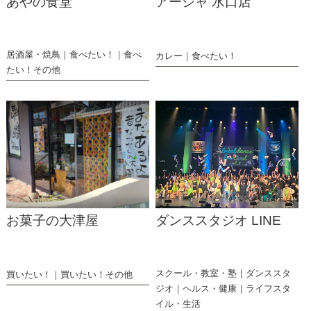
あやの食堂
アーシャ 水口店
居酒屋・焼鳥
食べたい！
食べ
カレー
食べたい！
たい！その他
お菓子の大津屋
ダンススタジオ LINE
スクール・教室・塾
ダンススタ
買いたい！
買いたい！その他
ジオ
ヘルス・健康
ライフスタ
イル・生活