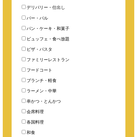
デリバリー・仕出し
バー・バル
パン・ケーキ・和菓子
ビュッフェ・食べ放題
ピザ・パスタ
ファミリーレストラン
フードコート
ブランチ・軽食
ラーメン・中華
串かつ・とんかつ
会席料理
各国料理
和食