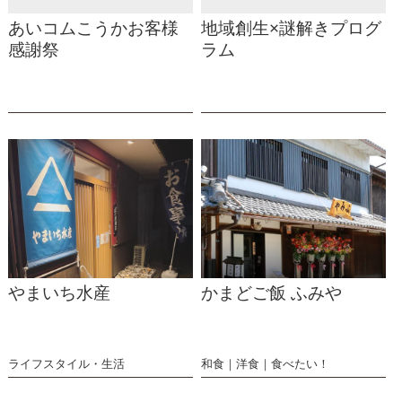
あいコムこうかお客様
地域創生×謎解きプログ
感謝祭
ラム
やまいち水産
かまどご飯 ふみや
ライフスタイル・生活
和食
洋食
食べたい！