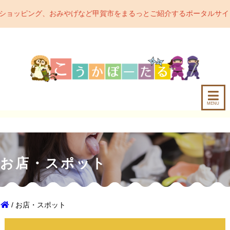
おみやげなど甲賀市をまるっとご紹介するポータルサイトです。甲賀市
MENU
お店・スポット
/ お店・スポット