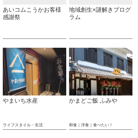
あいコムこうかお客様
地域創生×謎解きプログ
感謝祭
ラム
やまいち水産
かまどご飯 ふみや
ライフスタイル・生活
和食
洋食
食べたい！