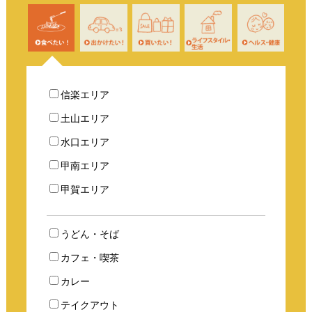
信楽エリア
土山エリア
水口エリア
甲南エリア
甲賀エリア
うどん・そば
カフェ・喫茶
カレー
テイクアウト