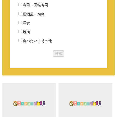
寿司・回転寿司
居酒屋・焼鳥
洋食
焼肉
食べたい！その他