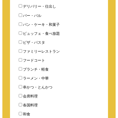
デリバリー・仕出し
バー・バル
パン・ケーキ・和菓子
ビュッフェ・食べ放題
ピザ・パスタ
ファミリーレストラン
フードコート
ブランチ・軽食
ラーメン・中華
串かつ・とんかつ
会席料理
各国料理
和食