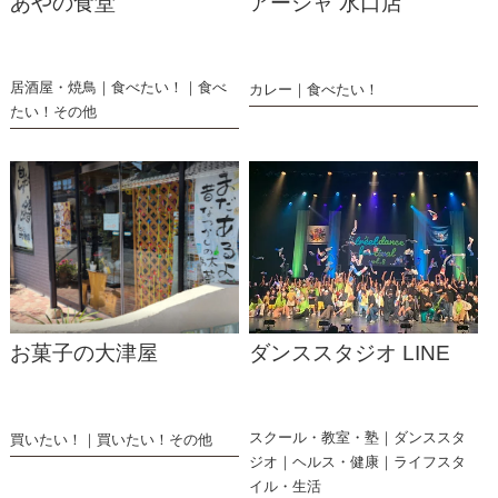
あやの食堂
アーシャ 水口店
居酒屋・焼鳥
食べたい！
食べ
カレー
食べたい！
たい！その他
お菓子の大津屋
ダンススタジオ LINE
スクール・教室・塾
ダンススタ
買いたい！
買いたい！その他
ジオ
ヘルス・健康
ライフスタ
イル・生活