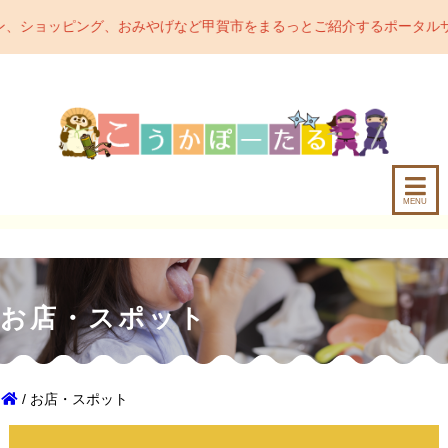
、おみやげなど甲賀市をまるっとご紹介するポータルサイトです。甲賀
MENU
お店・スポット
/ お店・スポット