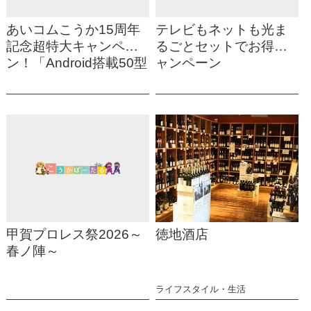
あいコムこうか15周年
テレビもネットも光ま
記念超特大キャンペー
るごとセットでお得キ
ン！「Android搭載50型
ャンペーン
スマートテレビプレゼ
ント」
甲賀プロレス祭2026～
徳地酒店
春ノ陣～
ライフスタイル・生活