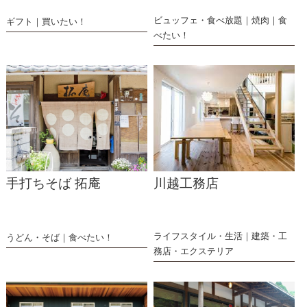
ビュッフェ・食べ放題
焼肉
食
ギフト
買いたい！
べたい！
手打ちそば 拓庵
川越工務店
ライフスタイル・生活
建築・工
うどん・そば
食べたい！
務店・エクステリア