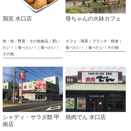
鶏笑 水口店
母ちゃんの火鉢カフェ
肉・魚・野菜・その他食品
買い
カフェ・喫茶
ブランチ・軽食
たい！
食べたい！
食べたい！
食べたい！
食べたい！その他
その他
シャディ・サラダ館 甲
焼肉でん 水口店
南店