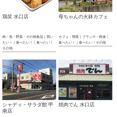
鶏笑 水口店
母ちゃんの火鉢カフェ
肉・魚・野菜・その他食品
買い
カフェ・喫茶
ブランチ・軽食
たい！
食べたい！
食べたい！
食べたい！
食べたい！その他
その他
シャディ・サラダ館 甲
焼肉でん 水口店
南店