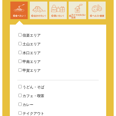
信楽エリア
土山エリア
水口エリア
甲南エリア
甲賀エリア
うどん・そば
カフェ・喫茶
カレー
テイクアウト