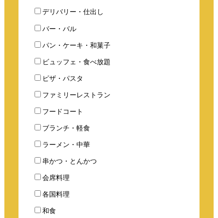
デリバリー・仕出し
バー・バル
パン・ケーキ・和菓子
ビュッフェ・食べ放題
ピザ・パスタ
ファミリーレストラン
フードコート
ブランチ・軽食
ラーメン・中華
串かつ・とんかつ
会席料理
各国料理
和食