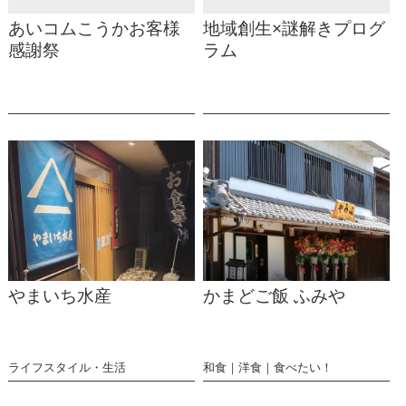
あいコムこうかお客様
地域創生×謎解きプログ
感謝祭
ラム
やまいち水産
かまどご飯 ふみや
ライフスタイル・生活
和食
洋食
食べたい！