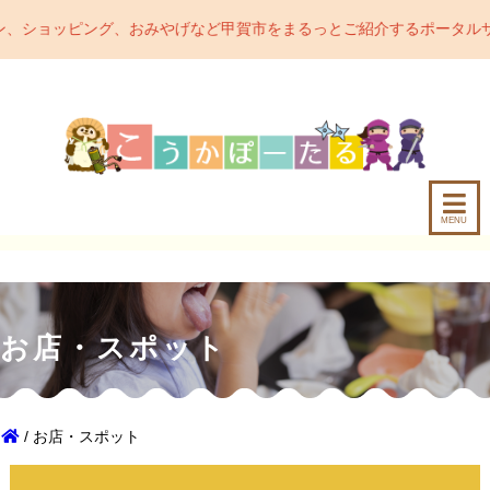
グ、おみやげなど甲賀市をまるっとご紹介するポータルサイトです。甲賀
MENU
お店・スポット
/ お店・スポット