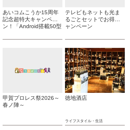
あいコムこうか15周年
テレビもネットも光ま
記念超特大キャンペー
るごとセットでお得キ
ン！「Android搭載50型
ャンペーン
スマートテレビプレゼ
ント」
甲賀プロレス祭2026～
徳地酒店
春ノ陣～
ライフスタイル・生活