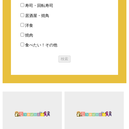
寿司・回転寿司
居酒屋・焼鳥
洋食
焼肉
食べたい！その他