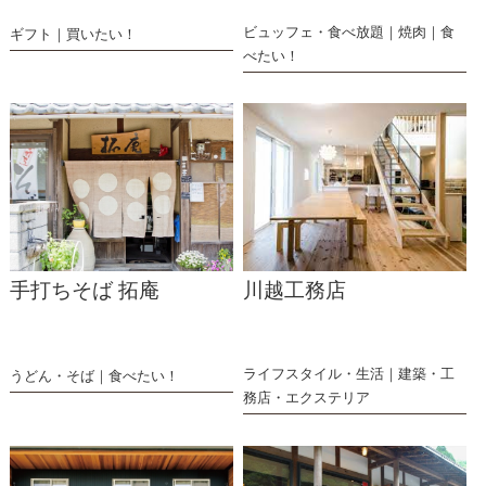
ビュッフェ・食べ放題
焼肉
食
ギフト
買いたい！
べたい！
手打ちそば 拓庵
川越工務店
ライフスタイル・生活
建築・工
うどん・そば
食べたい！
務店・エクステリア