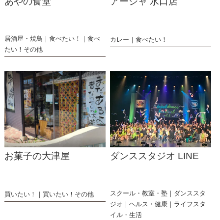
あやの食堂
アーシャ 水口店
居酒屋・焼鳥
食べたい！
食べ
カレー
食べたい！
たい！その他
お菓子の大津屋
ダンススタジオ LINE
スクール・教室・塾
ダンススタ
買いたい！
買いたい！その他
ジオ
ヘルス・健康
ライフスタ
イル・生活