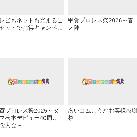
レビもネットも光まるご
甲賀プロレス祭2026～春
セットでお得キャンペー
ノ陣～
賀プロレス祭2025～ダ
あいコムこうかお客様感
プ松本デビュー40周年
祭
念大会～