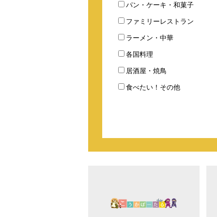
パン・ケーキ・和菓子
ファミリーレストラン
ラーメン・中華
各国料理
居酒屋・焼鳥
食べたい！その他