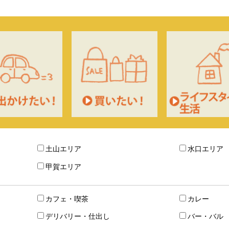
土山エリア
水口エリア
甲賀エリア
カフェ・喫茶
カレー
デリバリー・仕出し
バー・バル