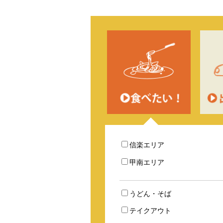
信楽エリア
甲南エリア
うどん・そば
テイクアウト