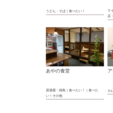
ラ
うどん・そば
食べたい！
店
あやの食堂
ア
居酒屋・焼鳥
食べたい！
食べた
カ
い！その他