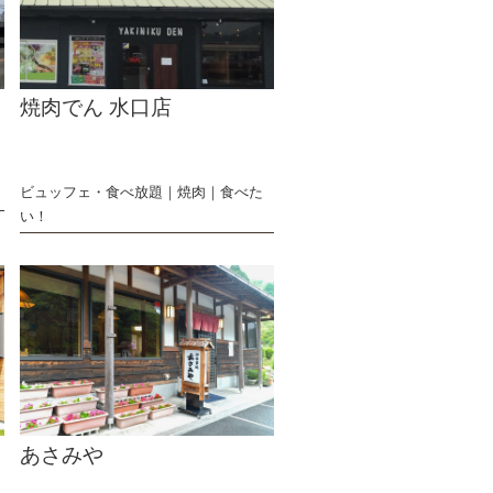
焼肉でん 水口店
ビュッフェ・食べ放題
焼肉
食べた
い！
あさみや