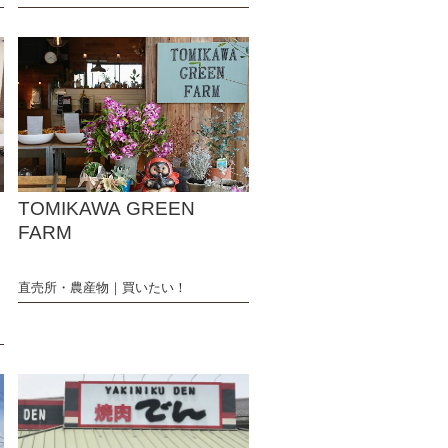
N
TOMIKAWA GREEN
FARM
直売所・農産物
買いたい！