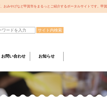
するポータルサイトです。甲賀市の魅力をどんどん発信中。陶芸の町で
サイト内検索
お問い合わせ
お知らせ