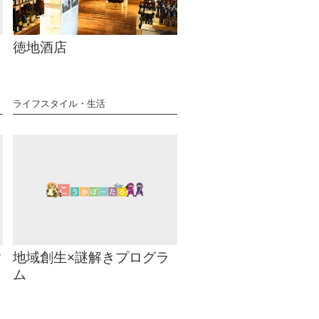
徳地酒店
ライフスタイル・生活
謝
地域創生×謎解きプログラ
ム