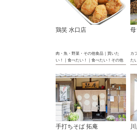
鶏笑 水口店
母
肉・魚・野菜・その他食品
買いた
カ
い！
食べたい！
食べたい！その他
た
手打ちそば 拓庵
川