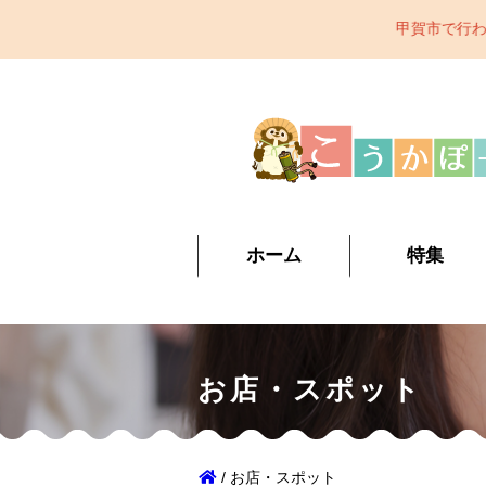
甲賀市で行われているイベント、観光スポット、カフ
ホーム
特集
お店・スポット
/ お店・スポット