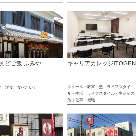
まどご飯 ふみや
キャリアカレッジITOGE
スクール・教室・塾
ライフスタイ
食
洋食
食べたい！
ル・生活
ライフスタイル・生活その
他
仕事・就職