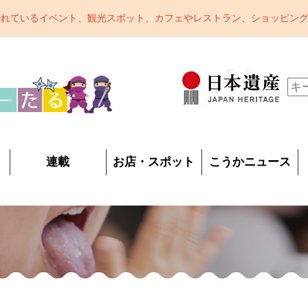
ェやレストラン、ショッピング、おみやげなど甲賀市をまるっとご紹介
連載
お店・スポット
こうかニュース